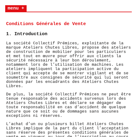
menu +
Conditions Générales de Vente
1. Introduction
La société Collectif Prémices, exploitante de la
marque Ateliers Chutes Libres, propose des ateliers
de construction de mobilier pour les particuliers
et met tout en œuvre pour offrir aux clients la
sécurité nécessaire à leur bon déroulement,
notamment lors de l’utilisation de machines. Les
ateliers impliquent la participation active du
client qui accepte de se montrer vigilant et de se
soumettre aux consignes de sécurité qui lui seront
données par les encadrants des Ateliers Chutes
Libres.
De plus, la société Collectif Prémices ne peut être
tenue responsable des accidents survenus lors des
Ateliers Chutes Libres et déclare se dégager de
toute responsabilité en cas d’accident de quelque
nature que ce soit ou de dommages sans aucunes
exceptions ni réserves.
L’achat d’un ou plusieurs billet Ateliers Chutes
Libres implique de la part du client l’acceptation
sans réserve des présentes conditions générales de
vente en vigueur au jour de l’inscription au cours,