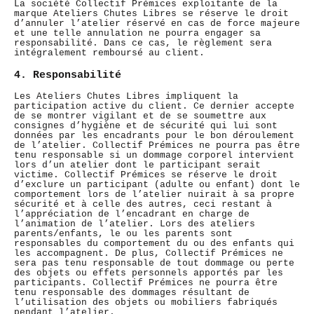
La société Collectif Prémices exploitante de la
marque Ateliers Chutes Libres se réserve le droit
d’annuler l’atelier réservé en cas de force majeure
et une telle annulation ne pourra engager sa
responsabilité. Dans ce cas, le règlement sera
intégralement remboursé au client.
4. Responsabilité
Les Ateliers Chutes Libres impliquent la
participation active du client. Ce dernier accepte
de se montrer vigilant et de se soumettre aux
consignes d’hygiène et de sécurité qui lui sont
données par les encadrants pour le bon déroulement
de l’atelier. Collectif Prémices ne pourra pas être
tenu responsable si un dommage corporel intervient
lors d’un atelier dont le participant serait
victime. Collectif Prémices se réserve le droit
d’exclure un participant (adulte ou enfant) dont le
comportement lors de l’atelier nuirait à sa propre
sécurité et à celle des autres, ceci restant à
l’appréciation de l’encadrant en charge de
l’animation de l’atelier. Lors des ateliers
parents/enfants, le ou les parents sont
responsables du comportement du ou des enfants qui
les accompagnent. De plus, Collectif Prémices ne
sera pas tenu responsable de tout dommage ou perte
des objets ou effets personnels apportés par les
participants. Collectif Prémices ne pourra être
tenu responsable des dommages résultant de
l’utilisation des objets ou mobiliers fabriqués
pendant l’atelier.